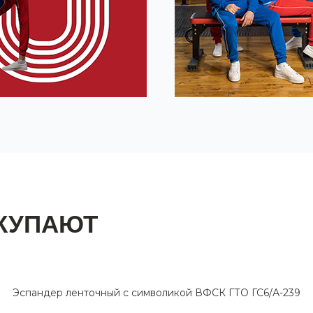
ОКУПАЮТ
Эспандер ленточный с символикой ВФСК ГТО ГС6/А-239