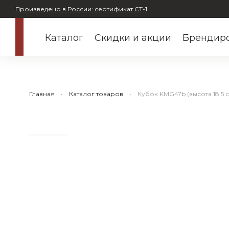
Произведено в России: сертификат СТ-1
Каталог
Скидки и акции
Брендиро
Главная
Каталог товаров
Кубок KMG47b (высота 18,5 с