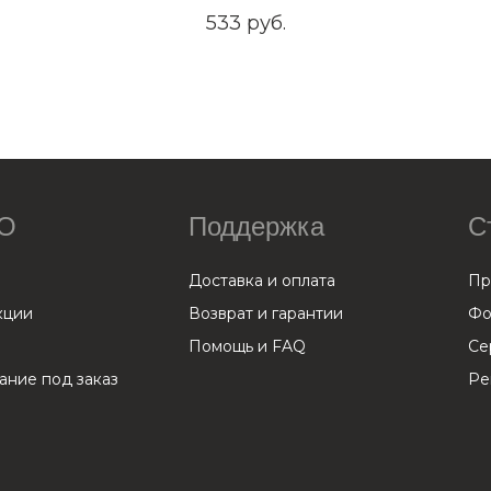
533 руб.
ТО
Поддержка
С
Доставка и оплата
Пр
кции
Возврат и гарантии
Фо
Помощь и FAQ
Се
ние под заказ
Ре