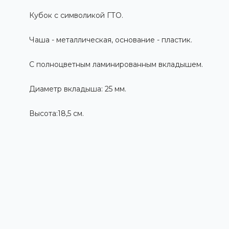
Кубок с символикой ГТО.
Чаша - металлическая, основание - пластик.
C полноцветным ламинированным вкладышем.
Диаметр вкладыша: 25 мм.
Высота:18,5 см.