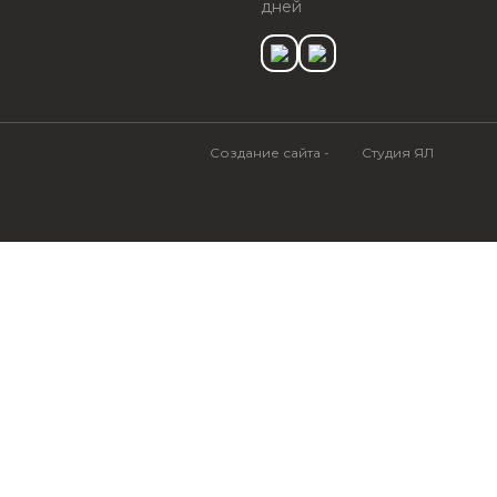
дней
Создание сайта -
Студия ЯЛ