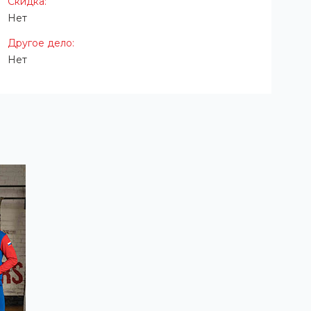
Скидка:
Нет
Другое дело:
Нет