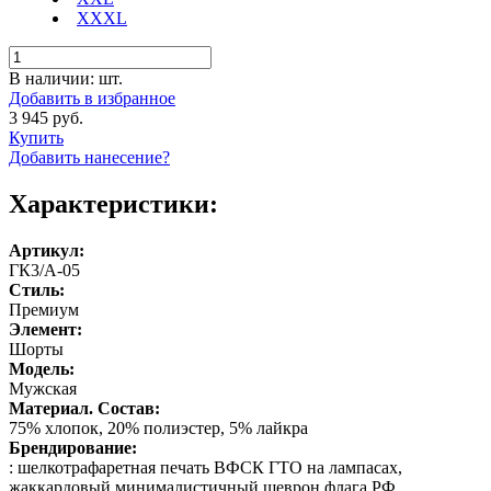
XXXL
В наличии:
шт.
Добавить в избранное
3 945 руб.
Купить
Добавить нанесение?
Характеристики:
Артикул:
ГК3/А-05
Стиль:
Премиум
Элемент:
Шорты
Модель:
Мужская
Материал. Состав:
75% хлопок, 20% полиэстер, 5% лайкра
Брендирование:
: шелкотрафаретная печать ВФСК ГТО на лампасах,
жаккардовый минималистичный шеврон флага РФ