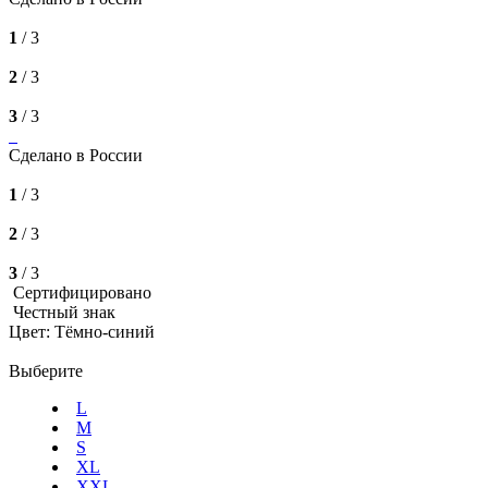
1
/ 3
2
/ 3
3
/ 3
Сделано в России
1
/ 3
2
/ 3
3
/ 3
Сертифицировано
Честный знак
Цвет: Тёмно-синий
Выберите
L
M
S
XL
XXL