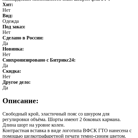
Хит:
Нет
Вид:
Одежда
Под заказ:
Нет
Cделано в России:
Да
Новинка:
Нет
Синхронизировано с Битрикс24:
Да
Скидка:
Нет
Другое дело:
Да
Описание:
Свободный крой, эластичный пояс со шнуром для
регулировки объёма. Шорты имеют 2 боковых кармана.
Длина шорт на уровне колен.
Контрастная вставка в виде логотипа ВФСК ГТО нанесена с
помощью шелкотрафаретной печати темно-синим цветом.