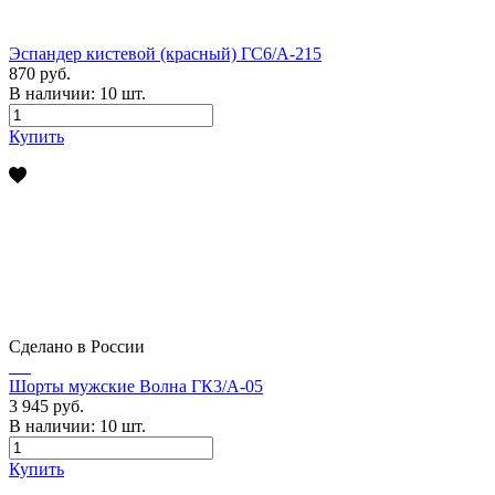
Эспандер кистевой (красный) ГС6/А-215
870 руб.
В наличии:
10
шт.
Купить
Сделано в России
Шорты мужские Волна ГК3/А-05
3 945 руб.
В наличии:
10
шт.
Купить