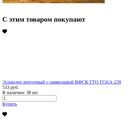
С этим товаром покупают
Эспандер ленточный с символикой ВФСК ГТО ГС6/А-239
533 руб.
В наличии:
38
шт.
Купить