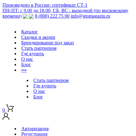
Произведено в России: сертификат СТ-1
ПН-ПТ: с 9.00 до 18.00, СБ, ВС - выходной (по московскому
времени)
8 (800) 222 75 00
info@gtomagazin.ru
Каталог
Скидки и акции
Брендирование под заказ
Стать партнером
Где купить
О нас
Блог
•••
Стать партнером
Где купить
О нас
Блог
0
Авторизация
Регистрация