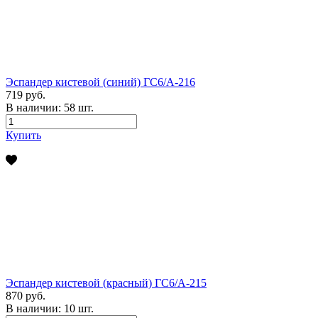
Эспандер кистевой (синий) ГС6/А-216
719 руб.
В наличии:
58
шт.
Купить
Эспандер кистевой (красный) ГС6/А-215
870 руб.
В наличии:
10
шт.