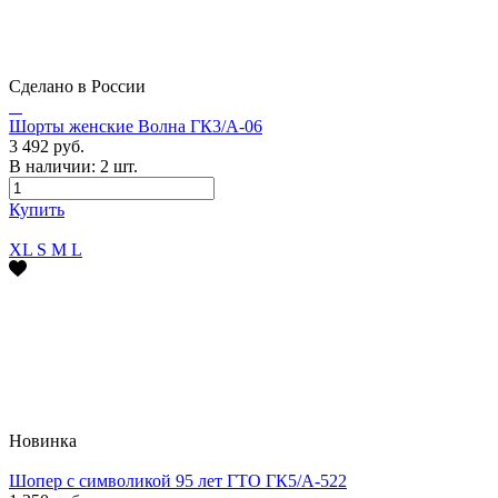
Сделано в России
Шорты женские Волна ГК3/А-06
3 492 руб.
В наличии:
2
шт.
Купить
XL
S
M
L
Новинка
Шопер с символикой 95 лет ГТО ГК5/А-522